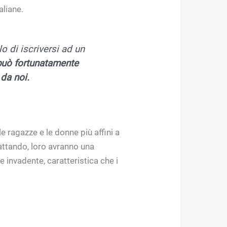
aliane.
o di iscriversi ad un
 può fortunatamente
 da noi.
e ragazze e le donne più affini a
attando, loro avranno una
e invadente, caratteristica che i