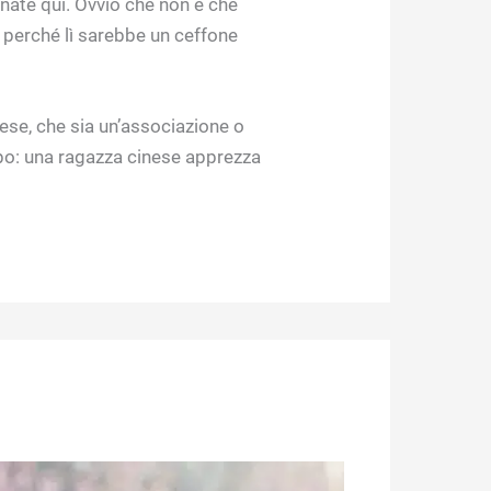
nate qui. Ovvio che non è che
, perché lì sarebbe un ceffone
inese, che sia un’associazione o
mpo: una ragazza cinese apprezza