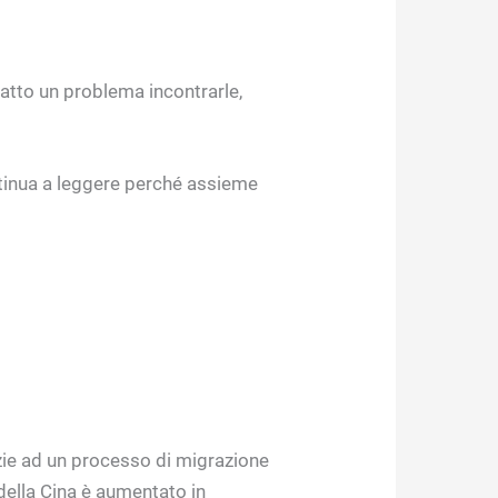
fatto un problema incontrarle,
ontinua a leggere perché assieme
zie ad un processo di migrazione
della Cina è aumentato in