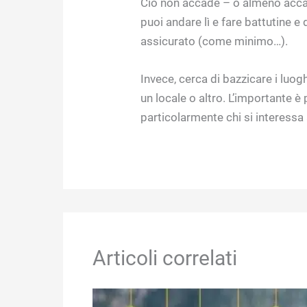
Ciò non accade – o almeno acc
puoi andare lì e fare battutine e
assicurato (come minimo…).
Invece, cerca di bazzicare i luog
un locale o altro. L’importante 
particolarmente chi si interessa a
Articoli correlati