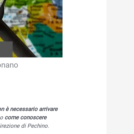
ionano
n è necessario arrivare
mo
come conoscere
direzione di Pechino.