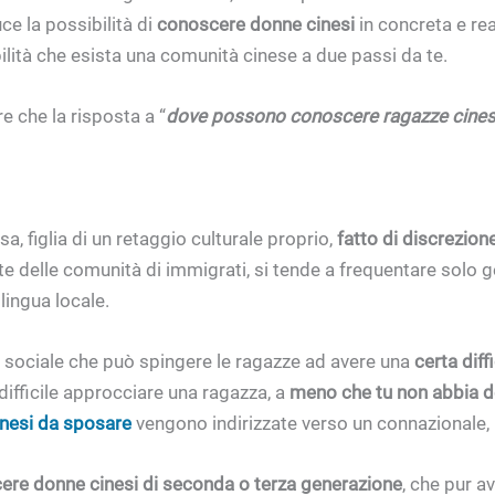
ce la possibilità di
conoscere donne cinesi
in concreta e rea
bilità che esista una comunità cinese a due passi da te.
e che la risposta a “
dove possono conoscere ragazze cines
, figlia di un retaggio culturale proprio,
fatto di discrezion
 delle comunità di immigrati, si tende a frequentare solo g
lingua locale.
o sociale che può spingere le ragazze ad avere una
certa diff
 difficile approcciare una ragazza, a
meno che tu non abbia dei
nesi da sposare
vengono indirizzate verso un connazionale,
ere donne cinesi
di seconda o terza generazione
, che pur a