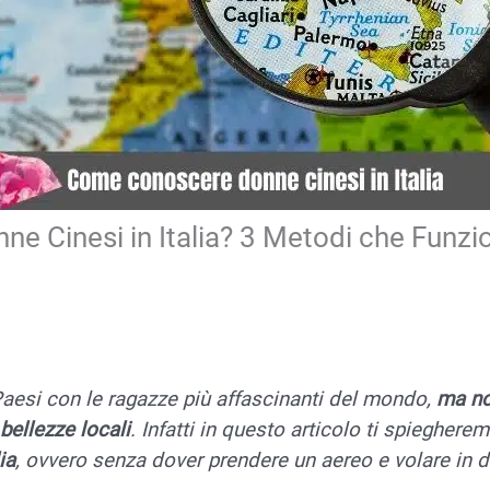
 Cinesi in Italia? 3 Metodi che Funz
Paesi con le ragazze più affascinanti del mondo,
ma no
 bellezze locali
. Infatti in questo articolo ti spieghere
ia
, ovvero senza dover prendere un aereo e volare in 