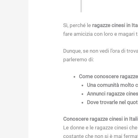
Sì, perché le
ragazze cinesi in Ita
fare amicizia con loro e magari 
Dunque, se non vedi l’ora di tro
parleremo di:
Come conoscere ragazze ci
Una comunità molto c
Annunci ragazze cinesi
Dove trovarle nel quot
Conoscere ragazze cinesi in Ital
Le donne e le ragazze cinesi ch
costante che non si è mai fermat