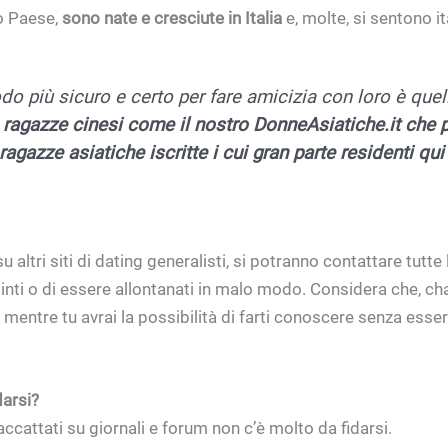
io Paese,
sono nate e cresciute in Italia
e, molte, si sentono it
do più sicuro e certo per fare amicizia con loro è quell
 ragazze cinesi come il nostro DonneAsiatiche.it che
ragazze asiatiche iscritte i cui gran parte residenti qui
ltri siti di dating generalisti, si potranno contattare tutte l
pinti o di essere allontanati in malo modo.
Considera che, ch
, mentre tu avrai la possibilità di farti conoscere senza esser
darsi?
accattati su giornali e forum non c’è molto da fidarsi.