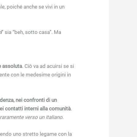
le, poiché anche se vivi in un
i
” sia “beh, sotto casa”. Ma
e assoluta
. Ciò va ad acuirsi se si
ente con le medesime origini in
idenza, nei confronti di un
 contatti interni alla comunità
.
raramente verso un italiano
.
vendo uno stretto legame con la