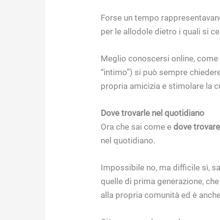
Forse un tempo rappresentavano
per le allodole dietro i quali si
Meglio conoscersi online, come 
“intimo”) si può sempre chiedere
propria amicizia e stimolare la cur
Dove trovarle nel quotidiano
Ora che sai come e
dove trovare 
nel quotidiano.
Impossibile no, ma difficile sì, s
quelle di prima generazione, ch
alla propria comunità ed è anche d