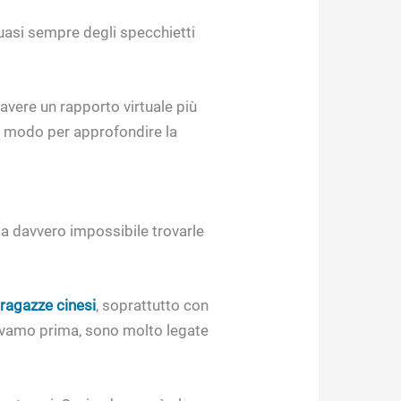
asi sempre degli specchietti
avere un rapporto virtuale più
 modo per approfondire la
sia davvero impossibile trovarle
ragazze cinesi
, soprattutto con
cevamo prima, sono molto legate