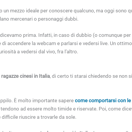
 un mezzo ideale per conoscere qualcuno, ma oggi sono qu
 celano mercenari o personaggi dubbi.
dicevamo prima. Infatti, in caso di dubbio (o comunque per 
 di accendere la webcam e parlarsi e vedersi live.
Un ottimo
iosità a vedersi dal vivo, fra l’altro.
ragazze cinesi in Italia
, di certo ti starai chiedendo se non 
appilo.
È molto importante sapere
come comportarsi con le 
e tendono ad essere molto timide e riservate. Poi, come di
ifficile riuscire a trovarle da sole.