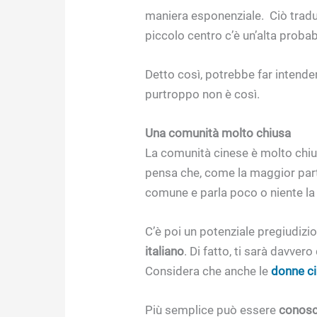
maniera esponenziale.
Ciò tradu
piccolo centro c’è un’alta proba
Detto così, potrebbe far intender
purtroppo non è così.
Una comunità molto chiusa
La comunità cinese è molto chiusa
pensa che, come la maggior parte
comune e parla poco o niente la 
C’è poi un potenziale pregiudizi
italiano
.
Di fatto, ti sarà davvero
Considera che anche le
donne ci
Più semplice può essere
conosc