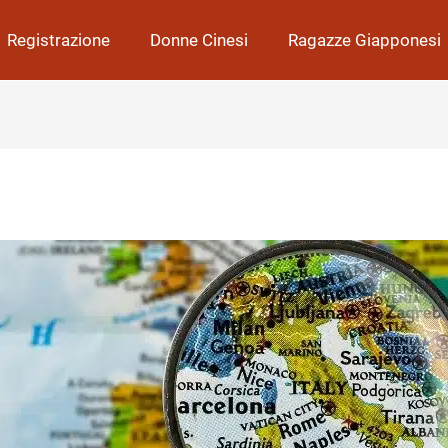
Registrazione
Donne Cinesi
Ragazze Giapponesi