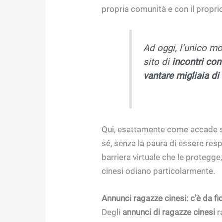
propria comunità e con il propr
Ad oggi, l’unico mo
sito di
incontri con
vantare migliaia di 
Qui, esattamente come accade su a
sé, senza la paura di essere res
barriera virtuale che le protegge
cinesi odiano particolarmente.
Annunci ragazze cinesi: c’è da fi
Degli
annunci di ragazze cinesi
r