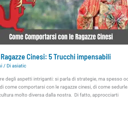
Ragazze Cinesi: 5 Trucchi impensabili
si
/ Di
asiatic
 degli aspetti intriganti: si parla di strategie, ma spesso
a di come comportarsi con le ragazze cinesi, di come sedurl
ultura molto diversa dalla nostra. Di fatto, approcciarti