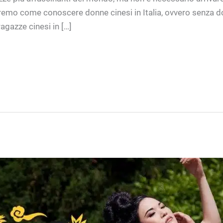
heremo come conoscere donne cinesi in Italia, ovvero senza d
ragazze cinesi in […]