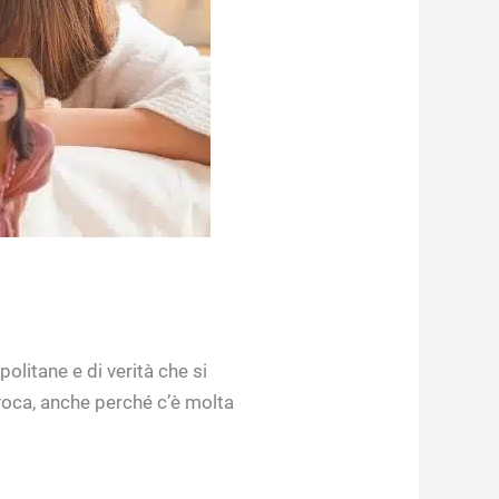
olitane e di verità che si
voca, anche perché c’è molta