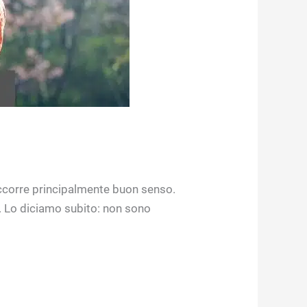
 occorre principalmente buon senso.
e. Lo diciamo subito: non sono