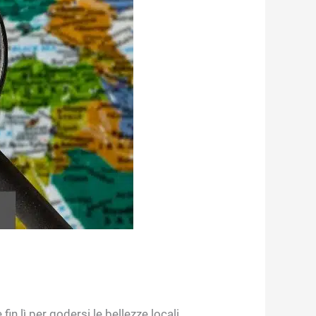
n lì per godersi le bellezze locali.