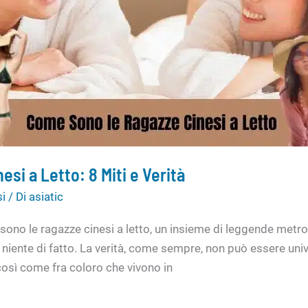
si a Letto: 8 Miti e Verità
si
/ Di
asiatic
sono le ragazze cinesi a letto, un insieme di leggende metrop
niente di fatto. La verità, come sempre, non può essere uni
 così come fra coloro che vivono in