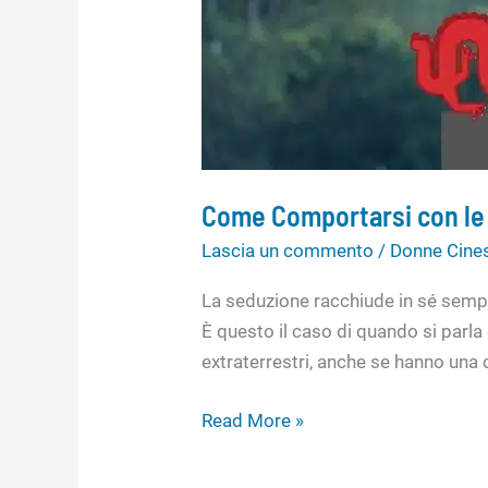
Come Comportarsi con le 
Lascia un commento
/
Donne Cine
La seduzione racchiude in sé sempre
È questo il caso di quando si parl
extraterrestri, anche se hanno una c
Read More »