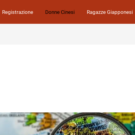
Registrazione
Donne Cinesi
Ragazze Giapponesi