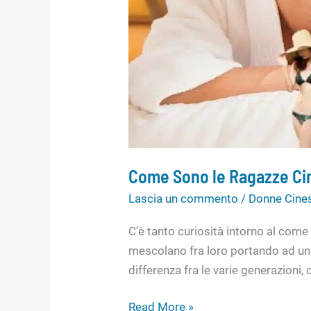
8
Miti
e
Verità
Come Sono le Ragazze Cine
Lascia un commento
/
Donne Cine
C’è tanto curiosità intorno al come 
mescolano fra loro portando ad un 
differenza fra le varie generazioni,
Read More »